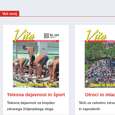
Več revij
Telesna dejavnost in šport
Otroci in mla
Telesna dejavnost za krepitev
Skrb za celostno zdra
zdravega življenjskega sloga
in zaposlenih