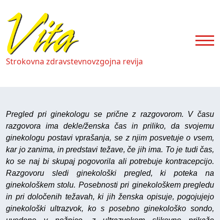
Strokovna zdravstevnovzgojna revija
Pregled pri ginekologu se prične z razgovorom. V času
razgovora ima dekle/ženska čas in priliko, da svojemu
ginekologu postavi vprašanja, se z njim posvetuje o vsem,
kar jo zanima, in predstavi težave, če jih ima. To je tudi čas,
ko se naj bi skupaj pogovorila ali potrebuje kontracepcijo.
Razgovoru sledi ginekološki pregled, ki poteka na
ginekološkem stolu. Posebnosti pri ginekološkem pregledu
in pri določenih težavah, ki jih ženska opisuje, pogojujejo
ginekološki ultrazvok, ko s posebno ginekološko sondo,