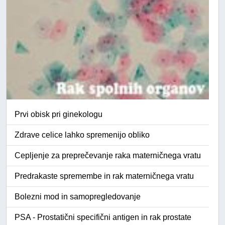
Prvi obisk pri ginekologu
Zdrave celice lahko spremenijo obliko
Cepljenje za preprečevanje raka materničnega vratu
Predrakaste spremembe in rak materničnega vratu
Bolezni mod in samopregledovanje
PSA - Prostatični specifični antigen in rak prostate