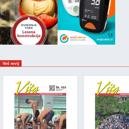
Več revij