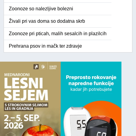
Zoonoze so nalezljive bolezni
Živali pri vas doma so dodatna skrb
Zoonoze pri pticah, malih sesalcih in plazilcih
Prehrana psov in mačk ter zdravje