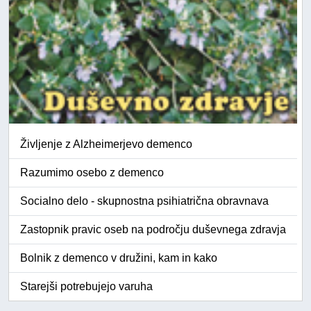
Življenje z Alzheimerjevo demenco
Razumimo osebo z demenco
Socialno delo - skupnostna psihiatrična obravnava
Zastopnik pravic oseb na področju duševnega zdravja
Bolnik z demenco v družini, kam in kako
Starejši potrebujejo varuha